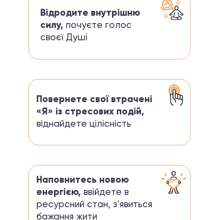
Відродите внутрішню
силу,
почуєте голос
своєї Душі
Повернете свої втрачені
«Я» із стресових подій,
віднайдете цілісність
Наповнитесь новою
енергією,
ввійдете в
ресурсний стан, з'явиться
бажання жити