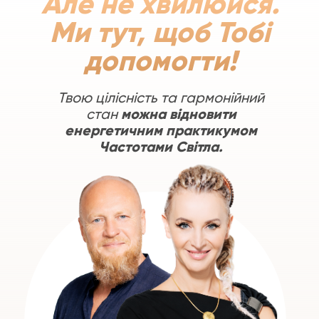
Але не хвилюйся.
Ми тут, щоб Тобі
допомогти!
Твою цілісність та гармонійний
стан
можна відновити
енергетичним практикумом
Частотами Світла.