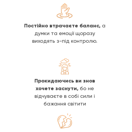
Постійно втрачаєте баланс,
а
думки та емоції щоразу
виходять з-під контролю.
Прокидаючись ви знов
хочете заснути,
бо не
відчуваєте в собі сили і
бажання світити