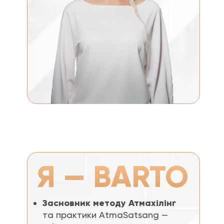
Я — BARTO
Засновник методу Атмахілінг
та практики AtmaSatsang —