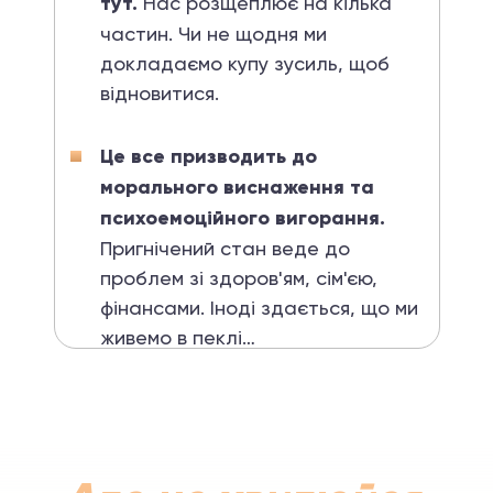
тут.
Нас розщеплює на кілька
частин. Чи не щодня ми
докладаємо купу зусиль, щоб
відновитися.
Це все призводить до
морального виснаження та
психоемоційного вигорання.
Пригнічений стан веде до
проблем зі здоров'ям, сім'єю,
фінансами. Іноді здається, що ми
живемо в пеклі…