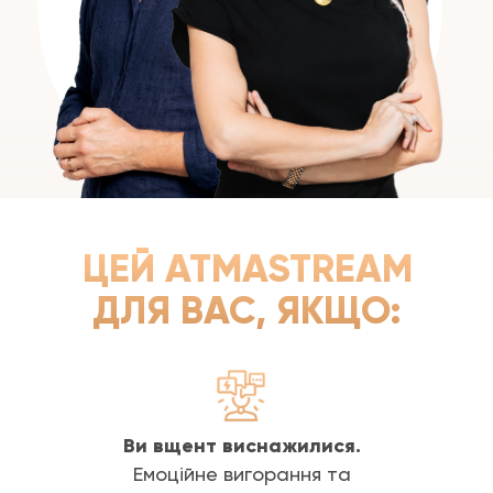
ЦЕЙ ATMASTREAM
ДЛЯ ВАС, ЯКЩО:
Ви вщент виснажилися.
Емоційне вигорання та