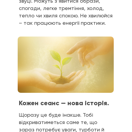
звуці. Можуть з’явитися образи,
спогади, легке тремтіння, холод,
тепло чи хвиля спокою. Не хвилюйся
– так працюють енергії практики.
Кожен сеанс — нова історія.
Щоразу це буде інакше. Тобі
відкриватиметься саме те, що
зараз потребує уваги, турботи й