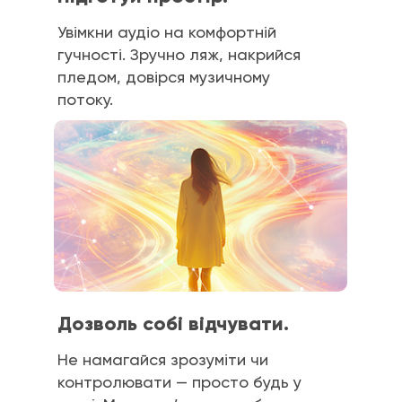
Увімкни аудіо на комфортній
гучності. Зручно ляж, накрийся
пледом, довірся музичному
потоку.
Дозволь собі відчувати.
Не намагайся зрозуміти чи
контролювати — просто будь у