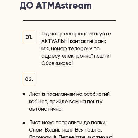
ДО
АТМАstream
Під час реєстрації вказуйте
01.
АКТУАЛЬНІ контактні дані:
ім'я, номер телефону та
адресу електронної пошти!
Обов'язково!
02.
Лист із посиланням на особистий
кабінет, прийде вам на пошту
автоматично.
Лист може потрапити до папки:
Спам, Вхідні, Інше, Вся пошта,
Промоакції. Перевірте уважно всі