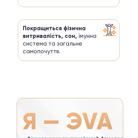
Покращиться фізична
витривалість, сон,
імунна
система та загальне
самопочуття.
Я — ЭVA