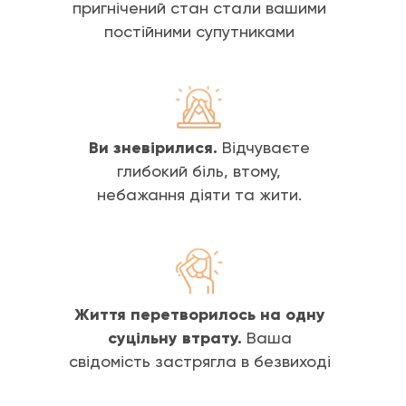
пригнічений стан стали вашими
постійними супутниками
Ви зневірилися.
Відчуваєте
глибокий біль, втому,
небажання діяти та жити.
Життя перетворилось на одну
суцільну втрату.
Ваша
свідомість застрягла в безвиході