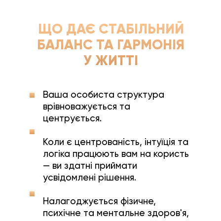
ЩО ДАЄ СТАБІЛЬНИЙ
БАЛАНС ТА ГАРМОНІЯ
У ЖИТТІ
Ваша особиста структура
врівноважується та
центрується.
Коли є центрованість, інтуїція та
логіка працюють вам на користь
— ви здатні приймати
усвідомлені рішення.
Налагоджується фізичне,
психічне та ментальне здоров'я,