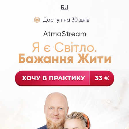
RU
Доступ на 30 днів
AtmaStream
Я є Світло.
Бажання Жити