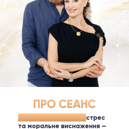
ПРО СЕАНС
Емоційне вигорання,
стрес
та моральне виснаження —