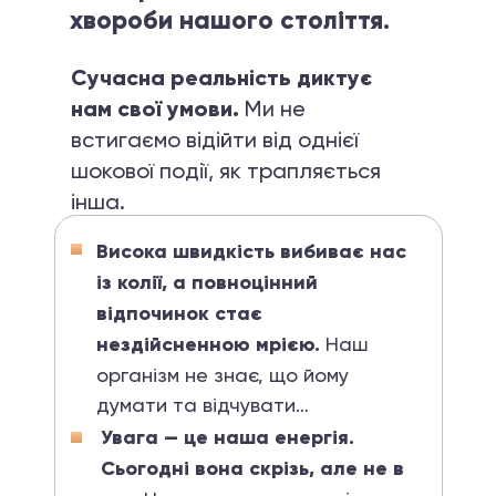
хвороби нашого століття.
Сучасна реальність диктує
нам свої умови.
Ми не
встигаємо відійти від однієї
шокової події, як трапляється
інша.
Висока швидкість вибиває нас
із колії, а повноцінний
відпочинок стає
нездійсненною мрією.
Наш
організм не знає, що йому
думати та відчувати…
Увага — це наша енергія.
Сьогодні вона скрізь, але не в