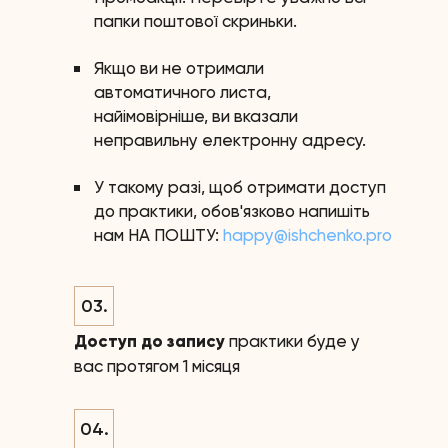
папки поштової скриньки.
Якщо ви не отримали
автоматичного листа,
найімовірніше, ви вказали
неправильну електронну адресу.
У такому разі, щоб отримати доступ
до практики, обов'язково напишіть
нам НА ПОШТУ:
happy@ishchenko.pro
03.
Доступ до запису
практики буде у
вас протягом 1 місяця
04.