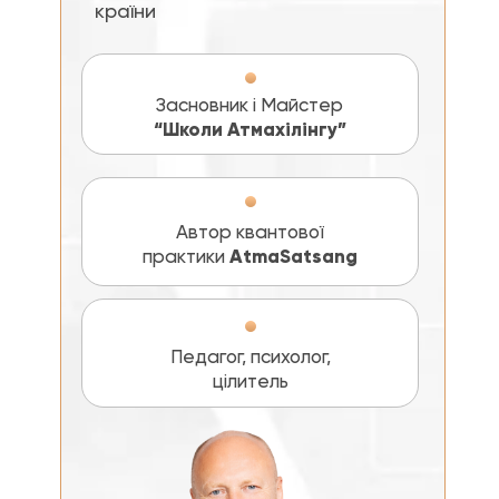
країни
Засновник і Майстер
“Школи Атмахілінгу”
Автор квантової
практики
AtmaSatsang
Педагог, психолог,
цілитель