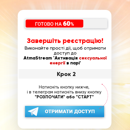
Завершіть реєстрацію!
Виконайте прості дії, щоб отримати
доступ до
AtmaStream
"
Активація
сексуальної
енергії
в парі'
Крок 2
Натисніть кнопку нижче,
і в телеграм натисніть внизу кнопку
"РОЗПОЧАТИ" або "СТАРТ"