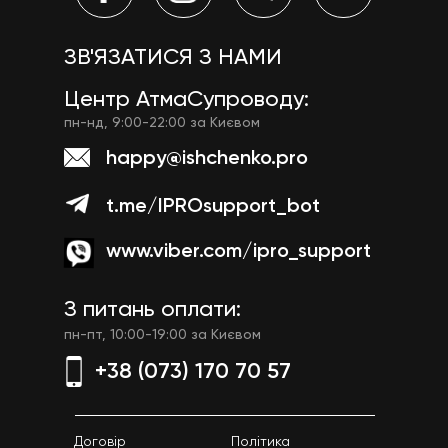
ЗВ'ЯЗАТИСЯ З НАМИ
Центр АтмаСупроводу:
пн-нд, 9:00-22:00 за Києвом
happy@ishchenko.pro
t.me/IPROsupport_bot
www.viber.com/ipro_support
З питань оплати:
пн-пт, 10:00-19:00 за Києвом
+38 (073) 170 70 57
Договір
Політика