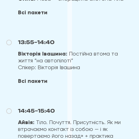
Всі пакети
13:55–14:40
Вікторія Івашина:
Постійна втома та
життя “на автопілоті”
Спікер: Вікторія Івашина
Всі пакети
14:45–15:40
Айвія:
Тіло. Почуття. Присутність. Як ми
втрачаємо контакт із собою — і як
повертаємо його назад» + практика