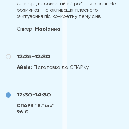
сенсор до самостійної роботи в полі. Не
розминка — а активація тілесного
зчитування під конкретну тему дня.
Спікер:
Маріанна
12:25–12:30
Айвія:
Підготовка до СПАРКу
12:30–14:30
СПАРК “Я.Тіло”
96 €