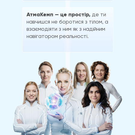
АтмаКемп — це простір,
де ти
навчишся не боротися з тілом, а
взаємодіяти з ним як з надійним
навігатором реальності.