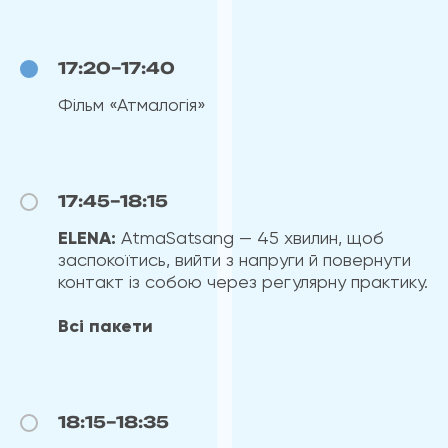
17:20–17:40
Фільм «Атмалогія»
17:45–18:15
ELENA:
AtmaSatsang — 45 хвилин, щоб
заспокоїтись, вийти з напруги й повернути
контакт із собою через регулярну практику.
Всі пакети
18:15–18:35