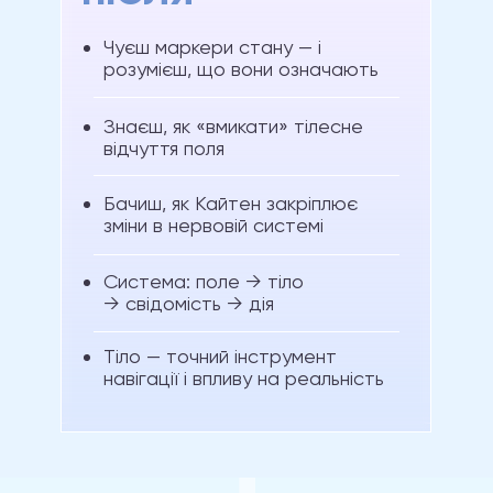
Чуєш маркери стану — і
розумієш, що вони означають
Знаєш, як «вмикати» тілесне
відчуття поля
Бачиш, як Кайтен закріплює
зміни в нервовій системі
Система: поле → тіло
→ свідомість → дія
Тіло — точний інструмент
навігації і впливу на реальність