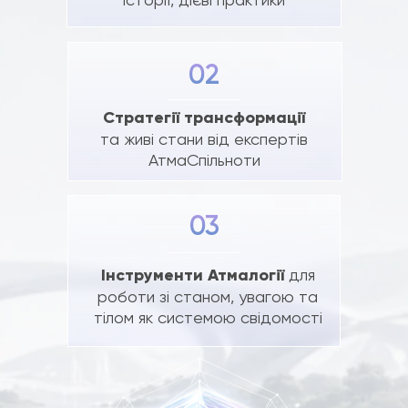
02
Стратегії трансформації
та живі стани від експертів
АтмаСпільноти
03
Інструменти Атмалогії
для
роботи зі станом, увагою та
тілом як системою свідомості