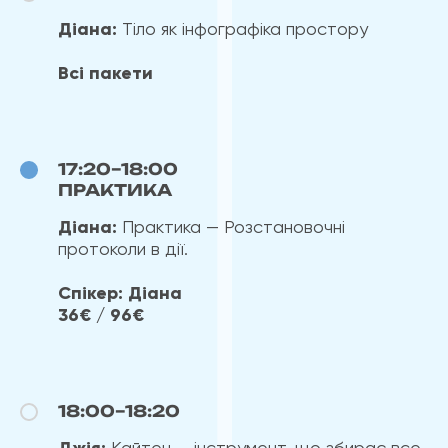
Діана:
Тіло як інфографіка простору
Всі пакети
17:20–18:00
ПРАКТИКА
Діана:
Практика — Розстановочні
протоколи в дії.
Спікер: Діана
36€ / 96€
18:00–18:20
Кайтен — інструмент, що збирає все