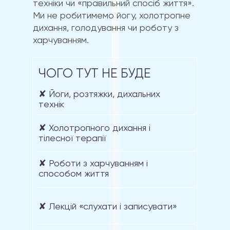
техніки чи «правильний спосіб життя».
Ми не робитимемо йогу, холотропне
дихання, голодування чи роботу з
харчуванням.
ЧОГО ТУТ НЕ БУДЕ
✘ Йоги, розтяжки, дихальних
технік
✘ Холотропного дихання і
тілесної терапії
✘ Роботи з харчуванням і
способом життя
✘ Лекцій «слухати і записувати»