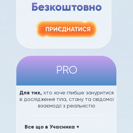
Безкоштовно
PRO
Для тих,
хто хоче глибше зануритися
в дослідження тіла, стану та свідомої
взаємодії з реальністю
Все що в Учасника +