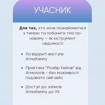
УЧАСНИК
Для тих,
хто хоче познайомитися
з темою та побачити тіло по-
новому — як інструмент
свідомості
Усі відкриті виступи
АтмаКемпу
Практика “Розбір Кейсів” від
Атмологів - без можливості
подавати свій кейс
Доступ до записів
АтмаКемпу до ХХ