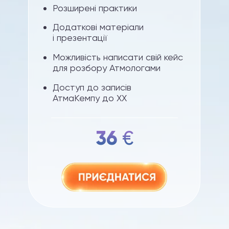
Розширені практики
Додаткові матеріали
і презентації
Можливість написати свій кейс
для розбору Атмологами
Доступ до записів
АтмаКемпу до ХХ
36
€