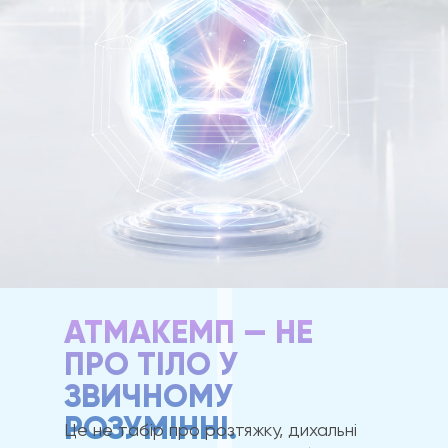
АТМАКЕМП — НЕ
ПРО ТІЛО У
ЗВИЧНОМУ
РОЗУМІННІ.
Це не табір про розтяжку, дихальні