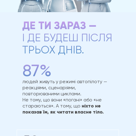
ДЕ ТИ ЗАРАЗ —
І ДЕ БУДЕШ ПІСЛЯ
ТРЬОХ ДНІВ.
87%
людей живуть у режимі автопілоту —
реакціями, сценаріями,
повторюваними циклами.
Не тому, що вони «погані» або «не
стараються». А тому, що
ніхто не
показав їм, як читати власне тіло.