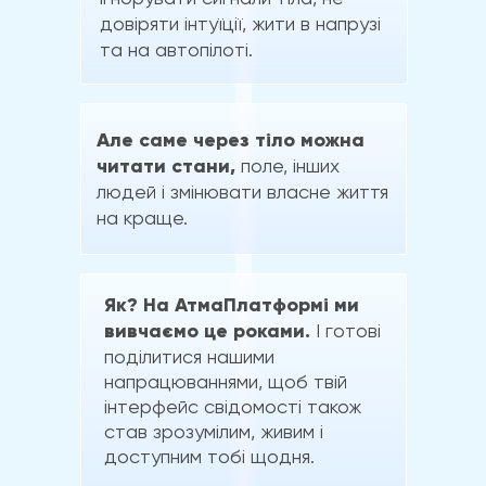
довіряти інтуїції, жити в напрузі
та на автопілоті.
Але саме через тіло можна
читати стани,
поле, інших
людей і змінювати власне життя
на краще.
Як? На АтмаПлатформі ми
вивчаємо це роками.
І готові
поділитися нашими
напрацюваннями, щоб твій
інтерфейс свідомості також
став зрозумілим, живим і
доступним тобі щодня.