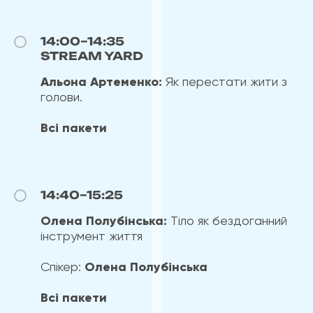
14:00–14:35
STREAM YARD
Альона Артеменко:
Як перестати жити з
голови.
Всі пакети
14:40–15:25
Олена Полубінська:
Тіло як бездоганний
інструмент життя
Спікер:
Олена Полубінська
Всі пакети