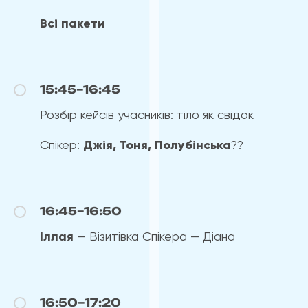
Всі пакети
15:45–16:45
Розбір кейсів учасників: тіло як свідок
Спікер:
Джія, Тоня, Полубінська
??
16:45–16:50
Іллая
— Візитівка Спікера — Діана
16:50–17:20