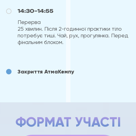
14:30–14:55
Перерва
25 хвилин. Після 2-годинної практики тіло
потребує тиші. Чай, рух, прогулянка. Перед
фінальним блоком.
Закриття АтмаКемпу
ФОРМАТ УЧАСТІ