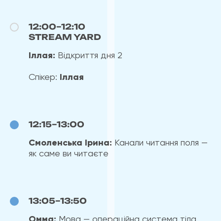
12:00–12:10
STREAM YARD
Іллая:
Відкриття дня 2
Спікер:
Іллая
12:15–13:00
Смоленська Ірина:
Канали читання поля —
як саме ви читаєте
13:05–13:50
Омма:
Мова — операційна система тіла