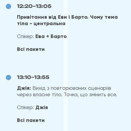
12:20–13:05
Привітання від Еви і Барто. Чому тема
тіла - центральна
Спікер:
Ева + Барто
Всі пакети
13:10–13:55
Джія:
Вихід з повторюваних сценаріїв
через власне тіло. Точка, що змінить все.
Спікер:
Джія
Всі пакети