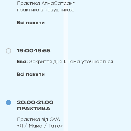
Практика АтмаСатсанг
практика в навушниках.
Всі пакети
19:00-19:55
Ева:
Закриття дня 1. Тема уточнюється
Всі пакети
20:00-21:00
ПРАКТИКА
Практика від ЭVA
«Я / Мама / Тато»