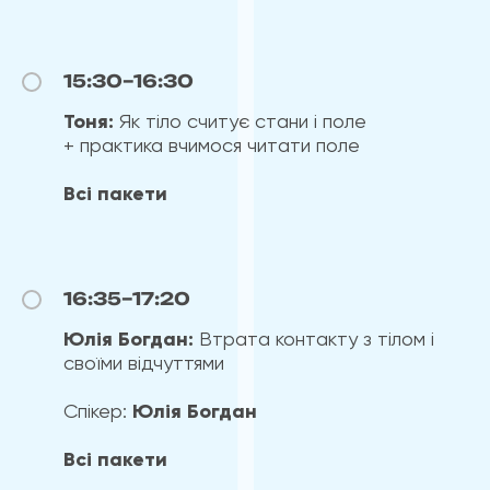
15:30–16:30
Тоня:
Як тіло считує стани і поле
+ практика вчимося читати поле
Всі пакети
16:35–17:20
Юлія Богдан:
Втрата контакту з тілом і
своїми відчуттями
Спікер:
Юлія Богдан
Всі пакети