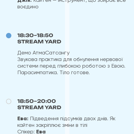
Джія:
воєдино
18:30–18:50
STREAM YARD
Демо АтмаСатсангу
Звукова практика для обнулення нервової
системи перед глибокою роботою з Евою.
Парасимпатика. Тіло готове.
18:50–20:00
STREAM YARD
Ева:
Підведення підсумків двох днів. Як
кайтен закріплює зміни в тілі
Спікер:
Ева