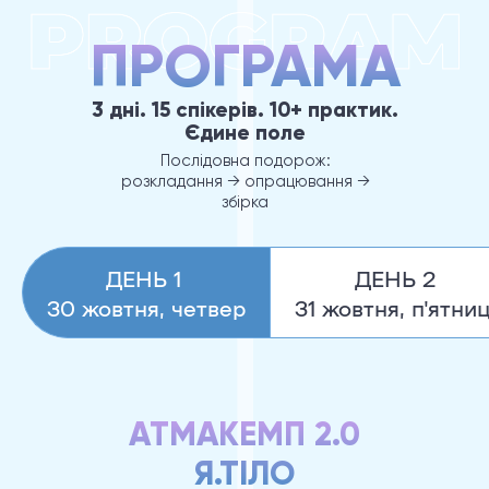
ПРОГРАМА
3 дні. 15 спікерів. 10+ практик.
Єдине поле
Послідовна подорож:
розкладання → опрацювання →
збірка
ДЕНЬ 1
ДЕНЬ 2
30 жовтня, четвер
31 жовтня, п'ятни
АТМАКЕМП 2.0
Я.ТІЛО