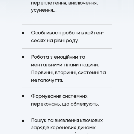
переплетення, виключення,
усунення...
Особливості роботи в кайтен-
сесіях на рівні роду.
Робота з емоційним та
ментальними тілами людини.
Первинні, вторинні, системні та
метапочуття.
Формування системних
переконань, що обмежують.
Пошук та виявлення ключових
зарядів кореневих динамік