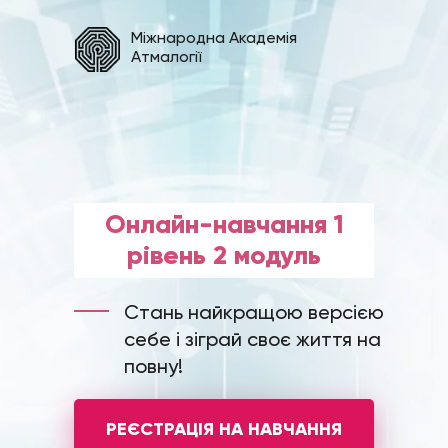
Міжнародна Академія
Атмалогії
Онлайн-навчання 1
рівень 2 модуль
Стань найкращою версією
себе і зіграй своє життя на
повну!
РЕЄСТРАЦІЯ НА НАВЧАННЯ