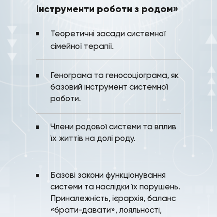
інструменти роботи з родом»
Теоретичні засади системної
сімейної терапії.
Генограма та геносоціограма, як
базовий інструмент системної
роботи.
Члени родової системи та вплив
їх життів на долі роду.
Базові закони функціонування
системи та наслідки їх порушень.
Приналежність, ієрархія, баланс
«брати-давати», лояльності,