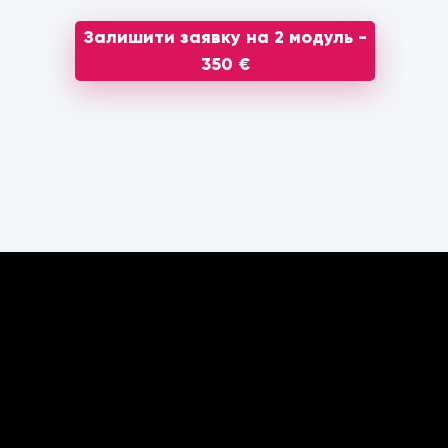
Залишити заявку на 2 модуль -
350 €