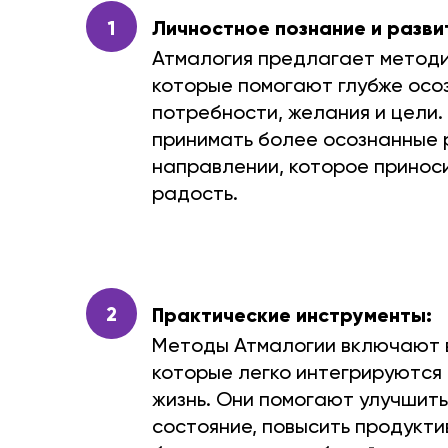
1
Личностное познание и разви
Атмалогия предлагает методи
которые помогают глубже осо
потребности, желания и цели.
принимать более осознанные р
направлении, которое принос
радость.
2
Практические инструменты:
Методы Атмалогии включают в
которые легко интегрируются
жизнь. Они помогают улучшит
состояние, повысить продукти