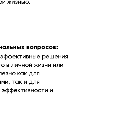
ой жизнью.
нальных вопросов:
 эффективные решения
о в личной жизни или
лезно как для
ми, так и для
 эффективности и