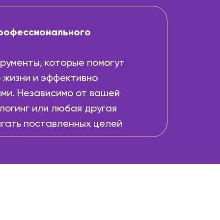
профессионального
рументы, которые помогут
о жизни и эффективно
ми. Независимо от вашей
блогинг или любая другая
игать поставленных целей