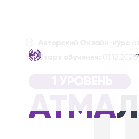
Авторский Онлайн-курс
от
Старт обучения:
01.12.2025
Ф
1 УРОВЕНЬ
АТМА
Л