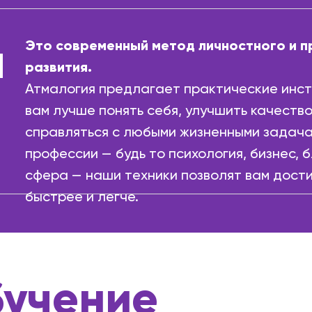
я
Это современный метод личностного и 
развития.
Атмалогия предлагает практические инст
вам лучше понять себя, улучшить качеств
справляться с любыми жизненными задача
профессии — будь то психология, бизнес, 
сфера — наши техники позволят вам дост
быстрее и легче.
бучение