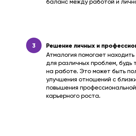
баланс между работой и личн
3
Решение личных и профессио
Атмалогия помогает находить
для различных проблем, будь т
на работе. Это может быть по
улучшения отношений с близки
повышения профессиональной
карьерного роста.