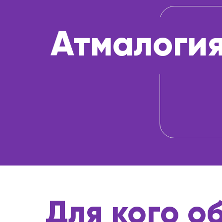
Атмалоги
Для кого о