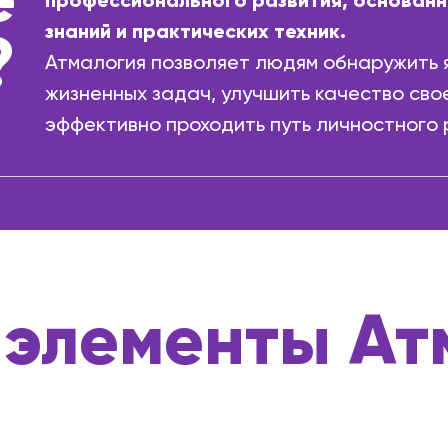
профессионального развития, основанн
знаний и практических техник.
?
Атмалогия позволяет людям обнаружить 
жизненных задач, улучшить качество свое
эффективно проходить путь личностного 
элементы Ат