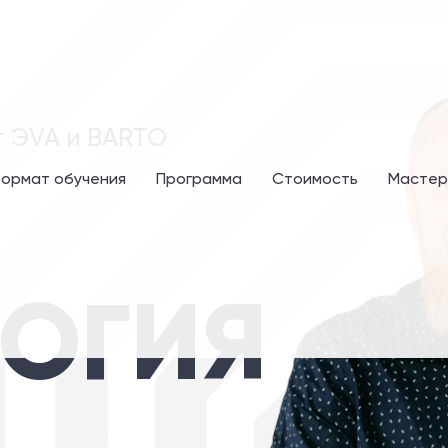
 ЭVA и BARTO
ормат обучения
Программа
Стоимость
Мастер
ОГИЯ