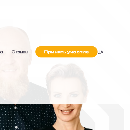
а
Отзывы
UA
Принять участие