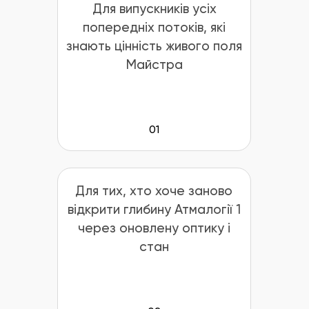
Для випускників усіх
попередніх потоків, які
знають цінність живого поля
Майстра
01
Для тих, хто хоче заново
відкрити глибину Атмалогії 1
через оновлену оптику і
стан