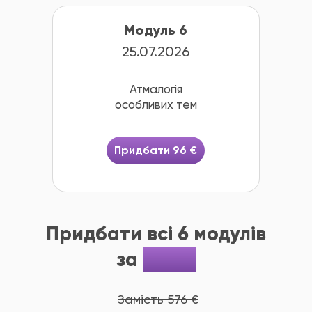
Модуль 6
25.07.2026
Атмалогія
особливих тем
Придбати 96 €
Придбати всі 6 модулів
за
480 €
Замість 576 €