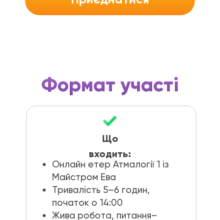
Формат участі
Що
входить:
Онлайн етер Атмалогії 1 із
Майстром Ева
Тривалість 5–6 годин,
початок о 14:00
Жива робота, питання–