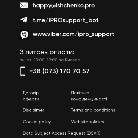
happy@ishchenko.pro
t.me/IPROsupport_bot
www.viber.com/ipro_support
З питань оплати:
пн-пт, 10:00-19:00 за Києвом
+38 (073) 170 70 57
Договір
Політика
оферти
конфіденційності
Disclaimer
Terms and conditions
Cookie policy
Websitepolicies
Data Subject Access Request (DSAR)