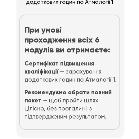
додаткових годин по Атмалогії 1
При умові
проходження всіх 6
модулів ви отримаєте:
Сертифікат підвищення
кваліфікації
— зарахування
додаткових годин по Атмалогії 1.
Рекомендуємо обрати повний
пакет
— щоб пройти шлях
цілісно, без прогалин і з
підтвердженим результатом.