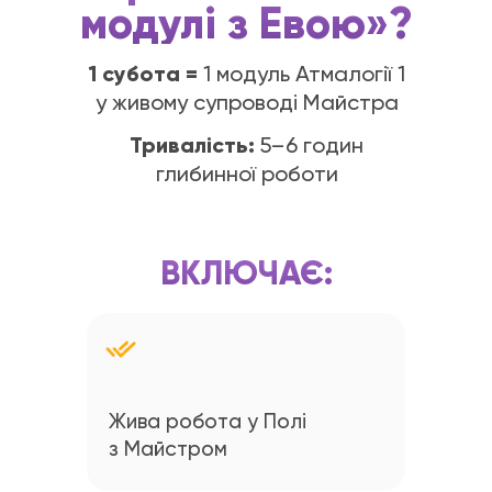
модулі з Евою»?
1 субота =
1 модуль Атмалогії 1
у живому супроводі Майстра
Тривалість:
5–6 годин
глибинної роботи
ВКЛЮЧАЄ:
Жива робота у Полі
з Майстром