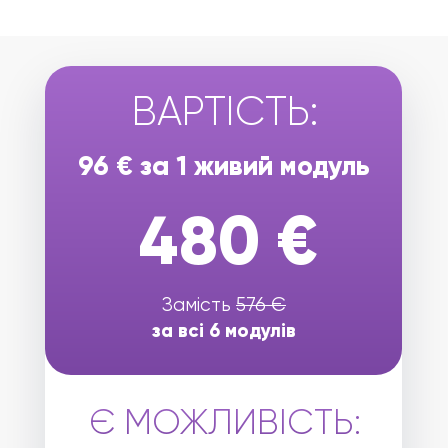
ВАРТІСТЬ:
96 € за 1 живий модуль
480 €
Замість
576 Є
за всі 6 модулів
Є МОЖЛИВІСТЬ: