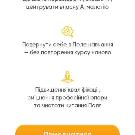
центрувати власну Атмалогію
Повернути себе в Поле навчання
— без повторення курсу наново
Підвищення кваліфікації,
зміцнення професійної опори
та чистоти читання Поля
Приєднатися