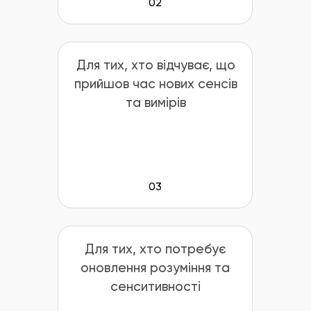
02
Для тих, хто відчуває, що
прийшов час нових сенсів
та вимірів
03
Для тих, хто потребує
оновлення розуміння та
сенситивності