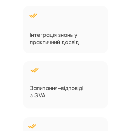
Інтеграція знань у
практичний досвід
Запитання–відповіді
з ЭVA