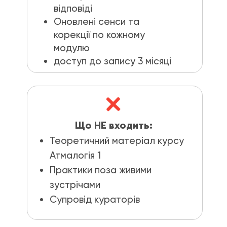
відповіді
Оновлені сенси та
корекції по кожному
модулю
доступ до запису 3 місяці
Що НЕ входить:
Теоретичний матеріал курсу
Атмалогія 1
Практики поза живими
зустрічами
Супровід кураторів