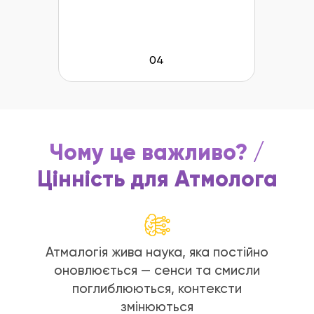
04
Чому це важливо? /
Цінність для Атмолога
Атмалогія жива наука, яка постійно
оновлюється — сенси та смисли
поглиблюються, контексти
змінюються