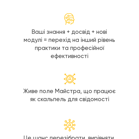
Ваші знання + досвід + нові
модулі = перехід на інший рівень
практики та професійної
ефективності
Живе поле Майстра, що працює
як скальпель для свідомості
Це шанс перезібрати, вирівняти,