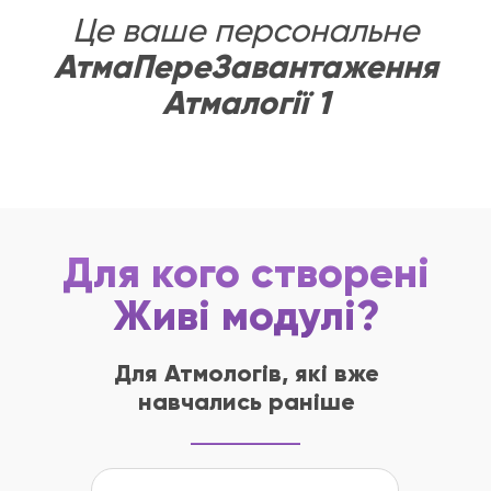
Це ваше персональне
АтмаПереЗавантаження
Атмалогії 1
Для кого створені
Живі модулі?
Для Атмологів, які вже
навчались раніше