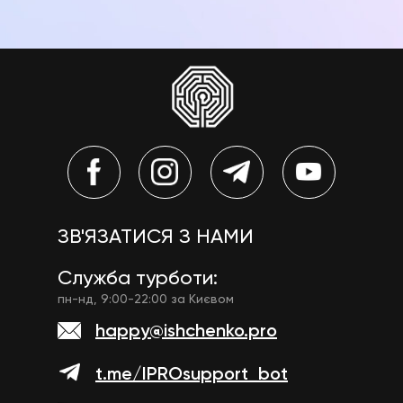
ЗВ'ЯЗАТИСЯ З НАМИ
Служба турботи:
пн-нд, 9:00-22:00 за Києвом
happy@ishchenko.pro
t.me/IPROsupport_bot