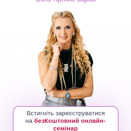
Встигніть зареєструватися
на
безКоштовний онлайн-
семінар