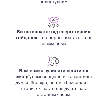
недоступним
Ви потерпаєте від енергетичних
гойдалок:
то енергії забагато, то її
зовсім нема
Вам важко зупинити негативні
емоції,
самознецінення та критичні
думки. Зневіра, апатія і безсилля —
стани, які часто навідують вас
останнім часом