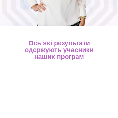
Ось які результати
одержують учасники
наших програм