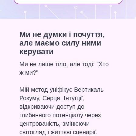
Ми не думки і почуття,
але маємо силу ними
керувати
Ми не лише тіло, але тоді: "Хто
ж ми?"
Мій метод уніфікує Вертикаль
Розуму, Серця, Інтуїції,
відкриваючи доступ до
глибинного потенціалу через
центрованість, змінюючи
світогляд і життєві сценарії.