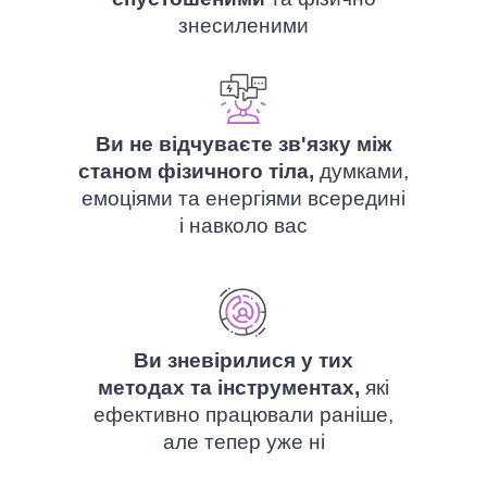
знесиленими
Ви не відчуваєте зв'язку між
станом фізичного тіла,
думками,
емоціями та енергіями всередині
і навколо вас
Ви зневірилися у тих
методах та інструментах,
які
ефективно працювали раніше,
але тепер уже ні