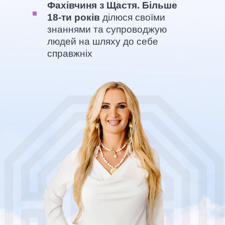
Фахівчиня з Щастя. Більше
18-ти років
ділюся своїми
знаннями та супроводжую
людей на шляху до себе
справжніх