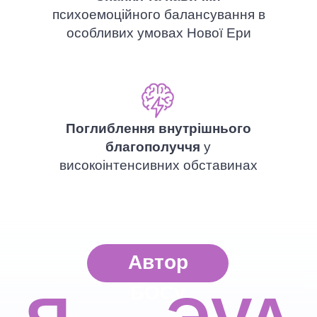
психоемоційного балансування в
особливих умовах Нової Ери
Поглиблення внутрішнього
благополуччя
у
високоінтенсивних обставинах
Автор
БОСу