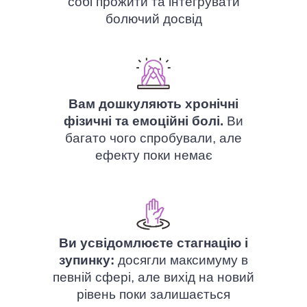
собі прожити та інтегрувати
болючий досвід
Вам дошкуляють хронічні
фізичні та емоційні болі.
Ви
багато чого спробували, але
ефекту поки немає
Ви усвідомлюєте стагнацію і
зупинку:
досягли максимуму в
певній сфері, але вихід на новий
рівень поки залишається