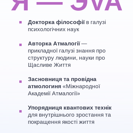
Я — ЭVA
Докторка філософії
в галузі
психологічних наук
Авторка Атмалогії
—
прикладної галузі знання про
структуру людини, науки про
Щасливе Життя
Засновниця та провідна
атмологиня
«Міжнародної
Академії Атмалогії»
Упорядниця квантових технік
для внутрішнього зростання та
покращення якості життя