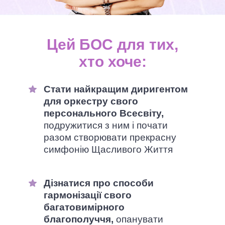
Цей БОС для тих,
хто хоче:
Стати найкращим диригентом
для оркестру свого
персонального Всесвіту,
подружитися з ним і почати
разом створювати прекрасну
симфонію Щасливого Життя
Дізнатися про способи
гармонізації свого
багатовимірного
благополуччя,
опанувати