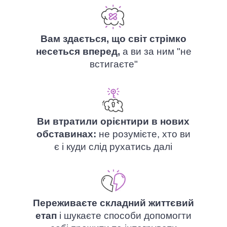
Вам здається, що світ стрімко
несеться вперед,
а ви за ним "не
встигаєте"
Ви втратили орієнтири в нових
обставинах:
не розумієте, хто ви
є і куди слід рухатись далі
Переживаєте складний життєвий
етап
і шукаєте способи допомогти