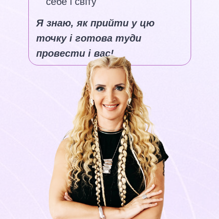
себе і світу
Я знаю, як прийти у цю
точку і готова туди
провести і вас!