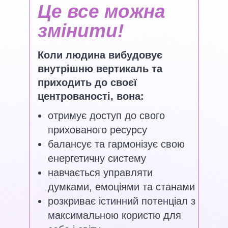
Це все можна
змінити!
Коли людина вибудовує
внутрішню вертикаль та
приходить до своєї
центрованості, вона:
отримує доступ до свого
прихованого ресурсу
балансує та гармонізує свою
енергетичну систему
навчається управляти
думками, емоціями та станами
розкриває істинний потенціал з
максимальною користю для