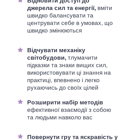
Відновити доступ до
джерела сил та енергії,
вміти
швидко балансувати та
центрувати себе в умовах, що
швидко змінюються
Відчувати механіку
світобудови,
тлумачити
підказки та знаки вищих сил,
використовувати ці знання на
практиці, впевнено і легко
рухаючись до своїх цілей
Розширити набір методів
ефективної взаємодії з собою
та людьми навколо вас
Повернути гру та яскравість у