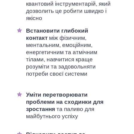
квантовий інструментарій, який
дозволить це робити швидко і
якісно
Встановити глибокий
контакт
між фізичним,
ментальним, емоційним,
енергетичним та атмічним
тілами, навчитися краще
розуміти та задовольняти
потреби своєї системи
Уміти перетворювати
проблеми на сходинки для
зростання
та паливо для
майбутнього успіху