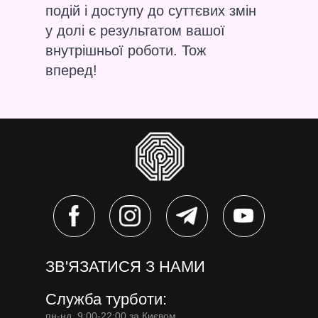
подій і доступу до суттєвих змін
у долі є результатом вашої
внутрішньої роботи. Тож
вперед!
ЗВ'ЯЗАТИСЯ З НАМИ
Служба турботи:
пн-нд, 9:00-22:00 за Києвом