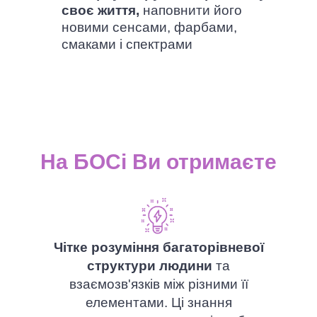
своє життя,
наповнити його
новими сенсами, фарбами,
смаками і спектрами
На БОСі Ви отримаєте
Чітке розуміння багаторівневої
структури людини
та
взаємозв'язків між різними її
елементами. Ці знання