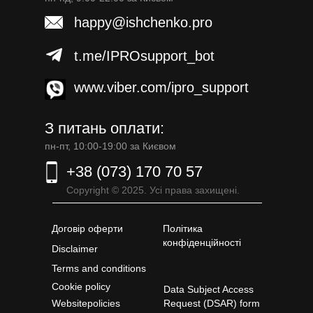
happy@ishchenko.pro
t.me/IPROsupport_bot
www.viber.com/ipro_support
З питань оплати:
пн-пт, 10:00-19:00 за Києвом
+38 (073) 170 70 57
Copyright © 2025. Усі права захищені.
Договір оферти
Політика
конфіденційності
Disclaimer
Terms and conditions
Cookie policy
Data Subject Access
Websitepolicies
Request (DSAR) form